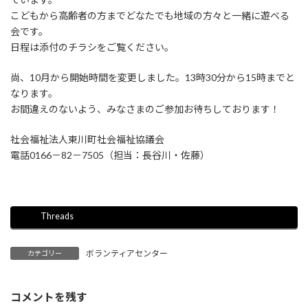
こどもから高齢者の方までどなたでも地域の方々と一緒に遊べる
会です。
日程は添付のチラシをご覧ください。
尚、10月から開始時間を変更しました。13時30分から15時までと
なります。
お間違えのないよう、みなさまのご参加お待ちしております！
社会福祉法人東川町社会福祉協議会
電話0166－82－7505（担当：長谷川・佐藤）
Threads
ボランティアセンター
カテゴリー
コメントを残す