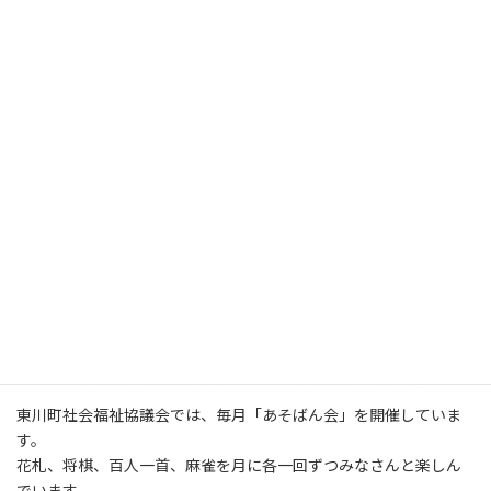
東川町社会福祉協議会では、毎月「あそばん会」を開催していま
す。
花札、将棋、百人一首、麻雀を月に各一回ずつみなさんと楽しん
でいます。