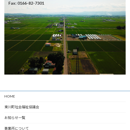
Fax: 0166-82-7301
HOME
東川町社会福祉協議会
お知らせ一覧
事業所について