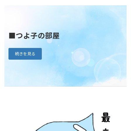
■つよ子の部屋
続きを見る