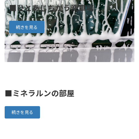
■ひとあじちがう洗車場
続きを見る
■ミネラルンの部屋
続きを見る