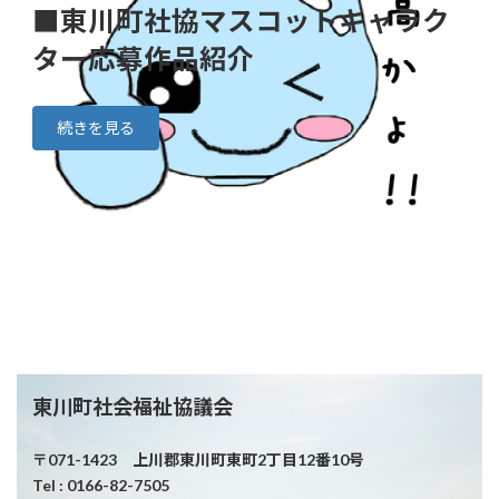
■東川町社協マスコットキャラク
ター応募作品紹介
続きを見る
東川町社会福祉協議会
〒071-1423 上川郡東川町東町2丁目12番10号
Tel : 0166-82-7505