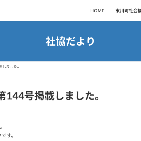
HOME
東川町社会
社協だより
載しました。
第144号掲載しました。
た。
いです。