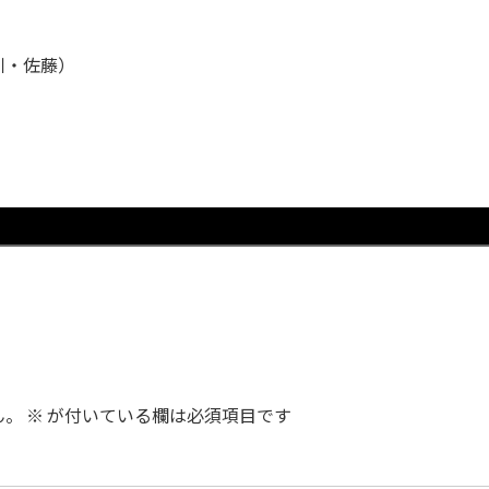
川・佐藤）
ん。
※
が付いている欄は必須項目です