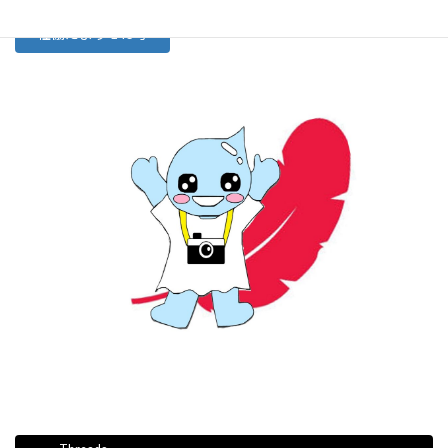
社協だより 143号