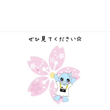
藤）
社協だより 137号