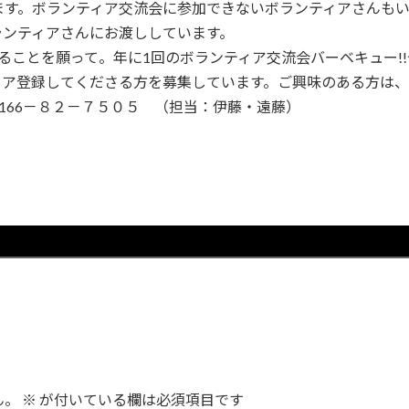
ます。ボランティア交流会に参加できないボランティアさんも
ランティアさんにお渡ししています。
ことを願って。年に1回のボランティア交流会バーベキュー!
ィア登録してくださる方を募集しています。ご興味のある方は
166－８２－７５０５ （担当：伊藤・遠藤）
ん。
※
が付いている欄は必須項目です