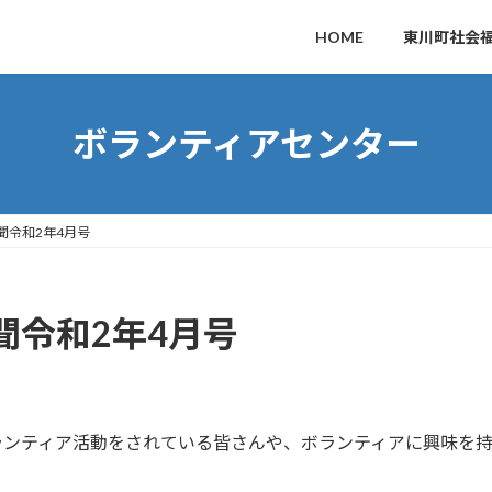
HOME
東川町社会
ボランティアセンター
聞令和2年4月号
聞令和2年4月号
ランティア活動をされている皆さんや、ボランティアに興味を